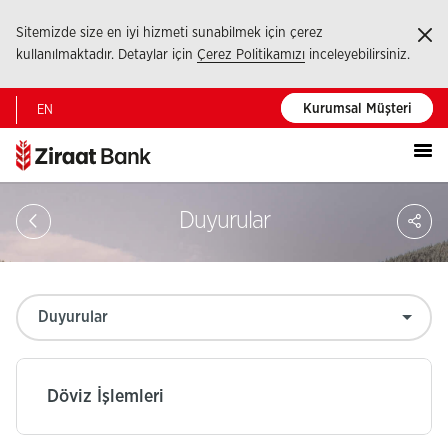
Sitemizde size en iyi hizmeti sunabilmek için çerez
Ka
kullanılmaktadır. Detaylar için
Çerez Politikamızı
inceleyebilirsiniz.
Kurumsal Müşteri
EN
Portalı
PA
Duyurular
Döviz İşlemleri